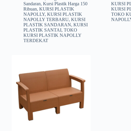
Sandaran
,
Kursi Plastik Harga 150
KURSI 
Ribuan
,
KURSI PLASTIK
KURSI P
NAPOLLY
,
KURSI PLASTIK
TOKO KU
NAPOLLY TERBARU
,
KURSI
NAPOLL
PLASTIK SANDARAN
,
KURSI
PLASTIK SANTAI
,
TOKO
KURSI PLASTIK NAPOLLY
TERDEKAT