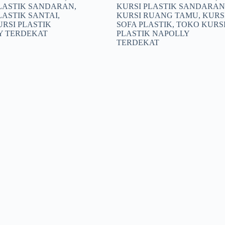
PLASTIK SANDARAN
,
KURSI PLASTIK SANDARAN
LASTIK SANTAI
,
KURSI RUANG TAMU
,
KURS
RSI PLASTIK
SOFA PLASTIK
,
TOKO KURS
Y TERDEKAT
PLASTIK NAPOLLY
TERDEKAT