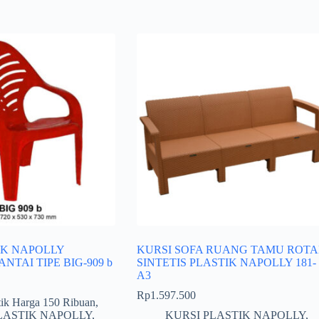
IK NAPOLLY
KURSI SOFA RUANG TAMU ROT
TAI TIPE BIG-909 b
SINTETIS PLASTIK NAPOLLY 181-
A3
Rp
1.597.500
tik Harga 150 Ribuan
,
LASTIK NAPOLLY
,
KURSI PLASTIK NAPOLLY
,