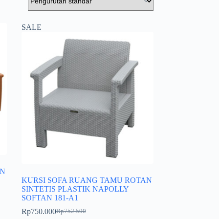
SALE
AN
KURSI SOFA RUANG TAMU ROTAN
SINTETIS PLASTIK NAPOLLY
SOFTAN 181-A1
Rp
750.000
Rp
752.500
Harga
Harga