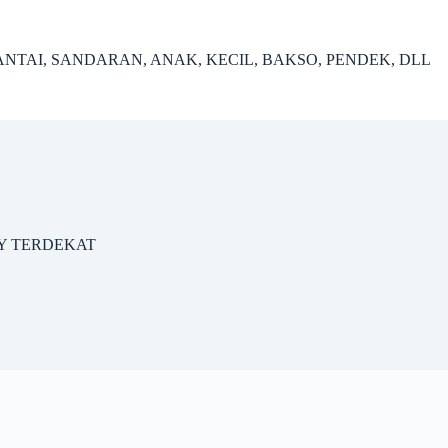
ANTAI, SANDARAN, ANAK, KECIL, BAKSO, PENDEK, DLL
Y TERDEKAT