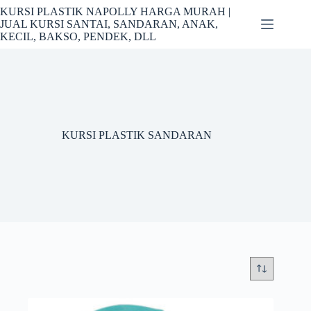
Skip
KURSI PLASTIK NAPOLLY HARGA MURAH |
to
JUAL KURSI SANTAI, SANDARAN, ANAK,
content
KECIL, BAKSO, PENDEK, DLL
KURSI PLASTIK SANDARAN