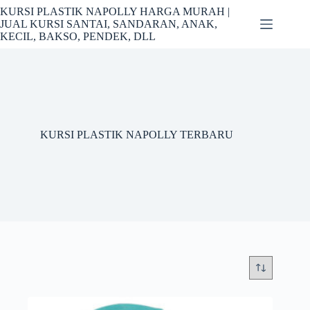
Skip
KURSI PLASTIK NAPOLLY HARGA MURAH |
to
JUAL KURSI SANTAI, SANDARAN, ANAK,
content
KECIL, BAKSO, PENDEK, DLL
KURSI PLASTIK NAPOLLY TERBARU