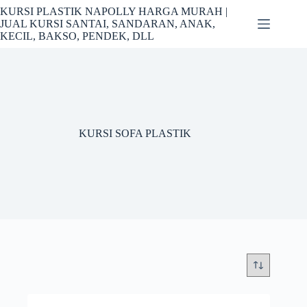
Skip
KURSI PLASTIK NAPOLLY HARGA MURAH |
to
JUAL KURSI SANTAI, SANDARAN, ANAK,
content
KECIL, BAKSO, PENDEK, DLL
KURSI SOFA PLASTIK