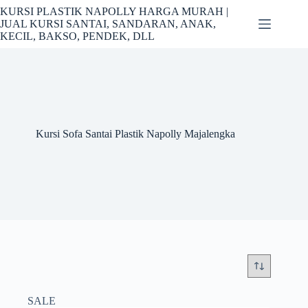
Skip
KURSI PLASTIK NAPOLLY HARGA MURAH |
to
JUAL KURSI SANTAI, SANDARAN, ANAK,
content
KECIL, BAKSO, PENDEK, DLL
Kursi Sofa Santai Plastik Napolly Majalengka
SALE