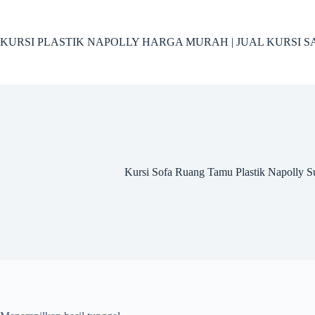
Skip
to
content
KURSI PLASTIK NAPOLLY HARGA MURAH | JUAL KURSI S
Kursi Sofa Ruang Tamu Plastik Napolly S