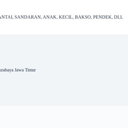
ANTAI, SANDARAN, ANAK, KECIL, BAKSO, PENDEK, DLL
urabaya Jawa Timur