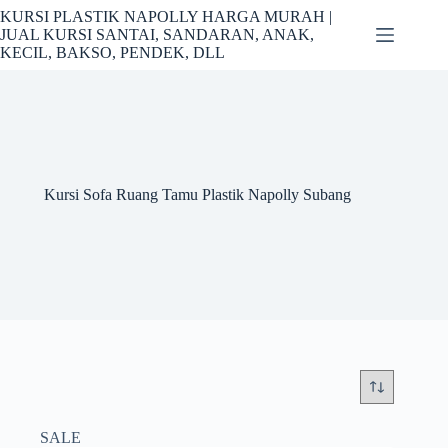
Skip
KURSI PLASTIK NAPOLLY HARGA MURAH |
to
JUAL KURSI SANTAI, SANDARAN, ANAK,
content
KECIL, BAKSO, PENDEK, DLL
Kursi Sofa Ruang Tamu Plastik Napolly Subang
SALE