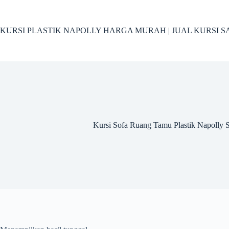
Skip
to
content
KURSI PLASTIK NAPOLLY HARGA MURAH | JUAL KURSI S
Kursi Sofa Ruang Tamu Plastik Napolly S