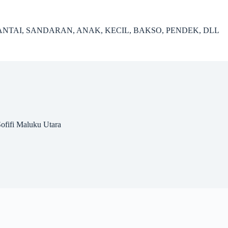
ANTAI, SANDARAN, ANAK, KECIL, BAKSO, PENDEK, DLL
ofifi Maluku Utara