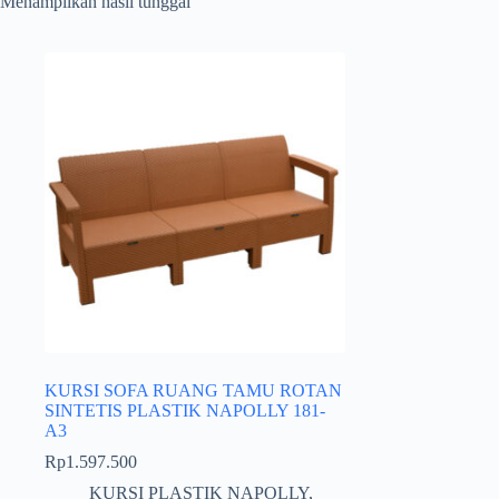
Menampilkan hasil tunggal
KURSI SOFA RUANG TAMU ROTAN
SINTETIS PLASTIK NAPOLLY 181-
A3
Rp
1.597.500
KURSI PLASTIK NAPOLLY
,