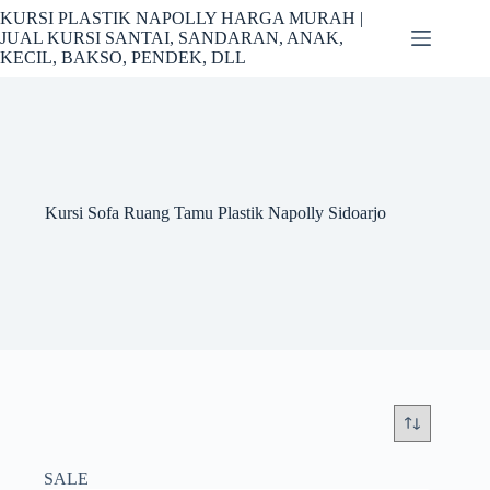
Skip
KURSI PLASTIK NAPOLLY HARGA MURAH |
to
JUAL KURSI SANTAI, SANDARAN, ANAK,
content
KECIL, BAKSO, PENDEK, DLL
Kursi Sofa Ruang Tamu Plastik Napolly Sidoarjo
SALE