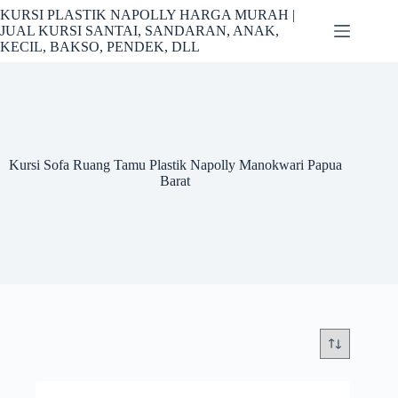
Skip
KURSI PLASTIK NAPOLLY HARGA MURAH |
to
JUAL KURSI SANTAI, SANDARAN, ANAK,
content
KECIL, BAKSO, PENDEK, DLL
Kursi Sofa Ruang Tamu Plastik Napolly Manokwari Papua
Barat