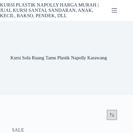
Skip
KURSI PLASTIK NAPOLLY HARGA MURAH |
to
JUAL KURSI SANTAI, SANDARAN, ANAK,
content
KECIL, BAKSO, PENDEK, DLL
Kursi Sofa Ruang Tamu Plastik Napolly Karawang
SALE