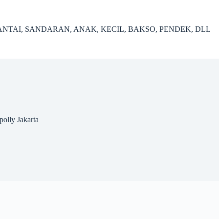
ANTAI, SANDARAN, ANAK, KECIL, BAKSO, PENDEK, DLL
olly Jakarta