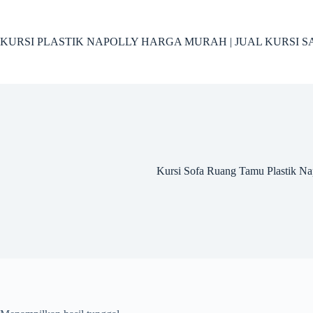
Skip
to
content
KURSI PLASTIK NAPOLLY HARGA MURAH | JUAL KURSI S
Kursi Sofa Ruang Tamu Plastik Nap