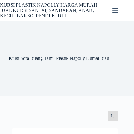
Skip
KURSI PLASTIK NAPOLLY HARGA MURAH |
to
JUAL KURSI SANTAI, SANDARAN, ANAK,
content
KECIL, BAKSO, PENDEK, DLL
Kursi Sofa Ruang Tamu Plastik Napolly Dumai Riau