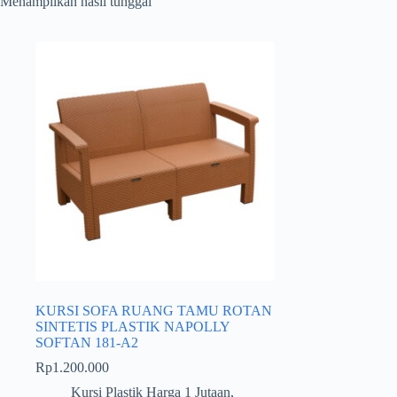
Menampilkan hasil tunggal
KURSI SOFA RUANG TAMU ROTAN
SINTETIS PLASTIK NAPOLLY
SOFTAN 181-A2
Rp
1.200.000
Kursi Plastik Harga 1 Jutaan
,