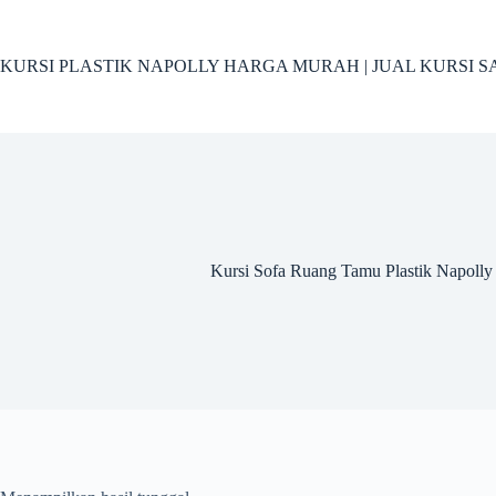
Skip
to
content
KURSI PLASTIK NAPOLLY HARGA MURAH | JUAL KURSI S
Kursi Sofa Ruang Tamu Plastik Napoll