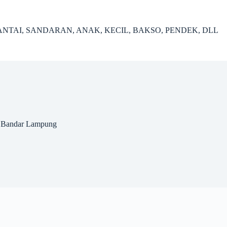
ANTAI, SANDARAN, ANAK, KECIL, BAKSO, PENDEK, DLL
y Bandar Lampung