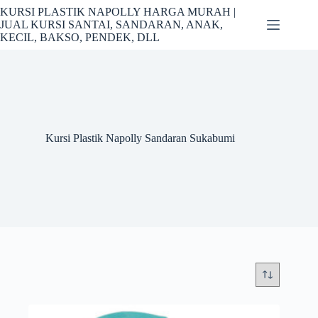
Skip
KURSI PLASTIK NAPOLLY HARGA MURAH |
to
JUAL KURSI SANTAI, SANDARAN, ANAK,
content
KECIL, BAKSO, PENDEK, DLL
Kursi Plastik Napolly Sandaran Sukabumi