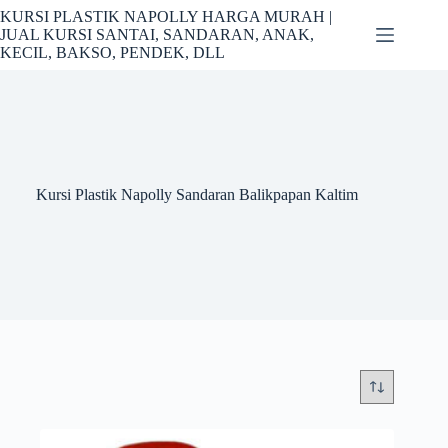
Skip
KURSI PLASTIK NAPOLLY HARGA MURAH |
to
JUAL KURSI SANTAI, SANDARAN, ANAK,
content
KECIL, BAKSO, PENDEK, DLL
Kursi Plastik Napolly Sandaran Balikpapan Kaltim