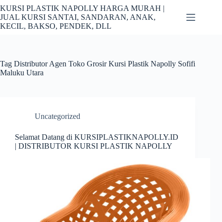
Skip
KURSI PLASTIK NAPOLLY HARGA MURAH |
to
JUAL KURSI SANTAI, SANDARAN, ANAK,
content
KECIL, BAKSO, PENDEK, DLL
Tag
Distributor Agen Toko Grosir Kursi Plastik Napolly Sofifi
Maluku Utara
Uncategorized
Selamat Datang di KURSIPLASTIKNAPOLLY.ID
| DISTRIBUTOR KURSI PLASTIK NAPOLLY