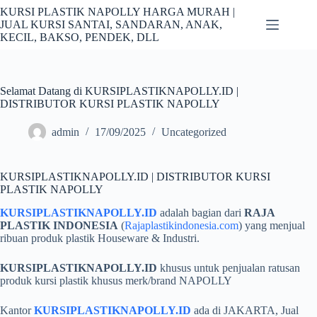
Skip
KURSI PLASTIK NAPOLLY HARGA MURAH |
to
JUAL KURSI SANTAI, SANDARAN, ANAK,
content
KECIL, BAKSO, PENDEK, DLL
Selamat Datang di KURSIPLASTIKNAPOLLY.ID |
DISTRIBUTOR KURSI PLASTIK NAPOLLY
admin
17/09/2025
Uncategorized
KURSIPLASTIKNAPOLLY.ID | DISTRIBUTOR KURSI
PLASTIK NAPOLLY
KURSIPLASTIKNAPOLLY.ID
adalah bagian dari
RAJA
PLASTIK INDONESIA
(
Rajaplastikindonesia.com
) yang menjual
ribuan produk plastik Houseware & Industri.
KURSIPLASTIKNAPOLLY.ID
khusus untuk penjualan ratusan
produk kursi plastik khusus merk/brand NAPOLLY
Kantor
KURSIPLASTIKNAPOLLY.ID
ada di JAKARTA, Jual