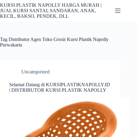
Skip
KURSI PLASTIK NAPOLLY HARGA MURAH |
to
JUAL KURSI SANTAI, SANDARAN, ANAK,
content
KECIL, BAKSO, PENDEK, DLL
Tag
Distributor Agen Toko Grosir Kursi Plastik Napolly
Purwakarta
Uncategorized
Selamat Datang di KURSIPLASTIKNAPOLLY.ID
| DISTRIBUTOR KURSI PLASTIK NAPOLLY