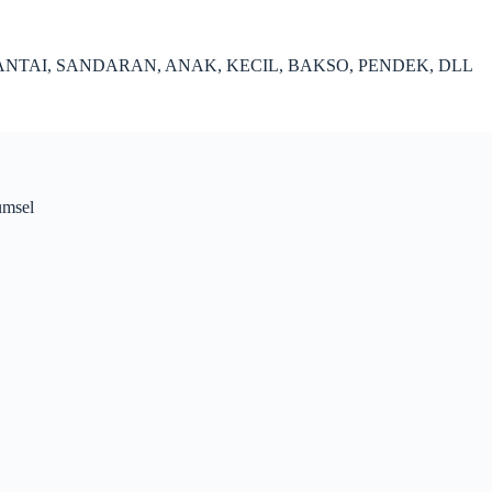
ANTAI, SANDARAN, ANAK, KECIL, BAKSO, PENDEK, DLL
umsel