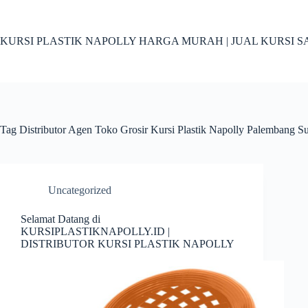
Skip
to
content
KURSI PLASTIK NAPOLLY HARGA MURAH | JUAL KURSI S
Tag
Distributor Agen Toko Grosir Kursi Plastik Napolly Palembang S
Uncategorized
Selamat Datang di
KURSIPLASTIKNAPOLLY.ID |
DISTRIBUTOR KURSI PLASTIK NAPOLLY