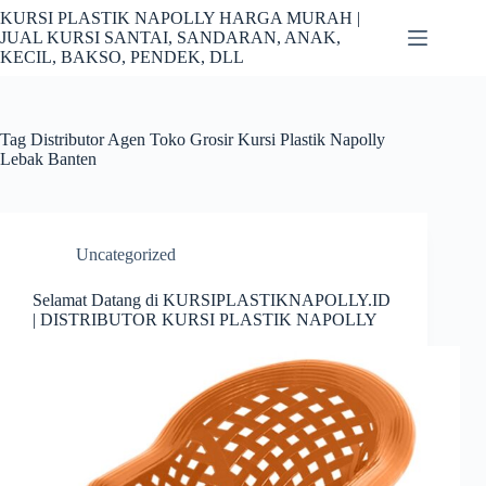
Skip
KURSI PLASTIK NAPOLLY HARGA MURAH |
to
JUAL KURSI SANTAI, SANDARAN, ANAK,
content
KECIL, BAKSO, PENDEK, DLL
Tag
Distributor Agen Toko Grosir Kursi Plastik Napolly
Lebak Banten
Uncategorized
Selamat Datang di KURSIPLASTIKNAPOLLY.ID
| DISTRIBUTOR KURSI PLASTIK NAPOLLY