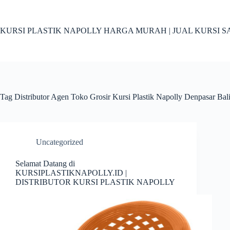
Skip
to
content
KURSI PLASTIK NAPOLLY HARGA MURAH | JUAL KURSI S
Tag
Distributor Agen Toko Grosir Kursi Plastik Napolly Denpasar Bal
Uncategorized
Selamat Datang di
KURSIPLASTIKNAPOLLY.ID |
DISTRIBUTOR KURSI PLASTIK NAPOLLY