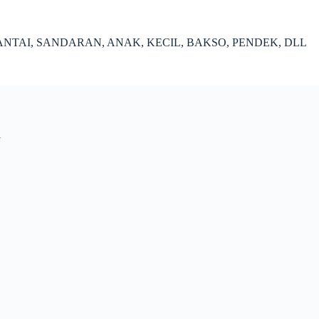
ANTAI, SANDARAN, ANAK, KECIL, BAKSO, PENDEK, DLL
i