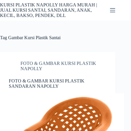
Skip
KURSI PLASTIK NAPOLLY HARGA MURAH |
to
JUAL KURSI SANTAI, SANDARAN, ANAK,
content
KECIL, BAKSO, PENDEK, DLL
Tag
Gambar Kursi Plastik Santai
FOTO & GAMBAR KURSI PLASTIK
NAPOLLY
FOTO & GAMBAR KURSI PLASTIK
SANDARAN NAPOLLY