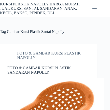
Skip
KURSI PLASTIK NAPOLLY HARGA MURAH |
to
JUAL KURSI SANTAI, SANDARAN, ANAK,
content
KECIL, BAKSO, PENDEK, DLL
Tag
Gambar Kursi Plastik Santai Napolly
FOTO & GAMBAR KURSI PLASTIK
NAPOLLY
FOTO & GAMBAR KURSI PLASTIK
SANDARAN NAPOLLY